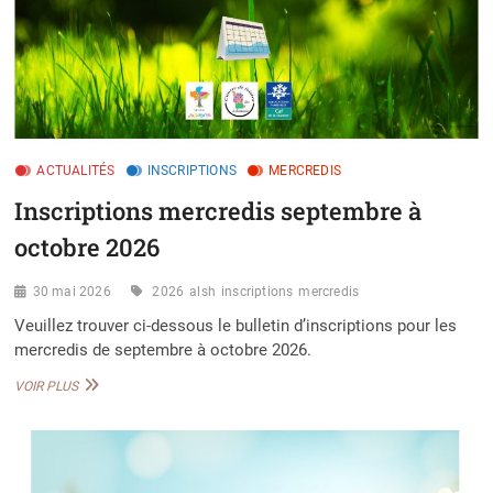
ACTUALITÉS
INSCRIPTIONS
MERCREDIS
Inscriptions mercredis septembre à
octobre 2026
30 mai 2026
2026
alsh
inscriptions
mercredis
Veuillez trouver ci-dessous le bulletin d’inscriptions pour les
mercredis de septembre à octobre 2026.
INSCRIPTIONS
VOIR PLUS
MERCREDIS
SEPTEMBRE
À
OCTOBRE
2026