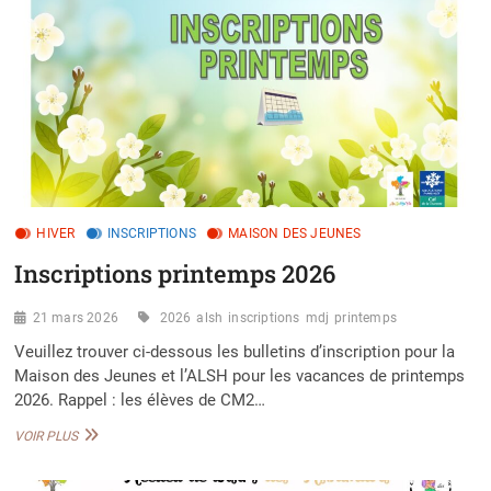
HIVER
INSCRIPTIONS
MAISON DES JEUNES
Inscriptions printemps 2026
21 mars 2026
2026
alsh
inscriptions
mdj
printemps
Veuillez trouver ci-dessous les bulletins d’inscription pour la
Maison des Jeunes et l’ALSH pour les vacances de printemps
2026. Rappel : les élèves de CM2…
INSCRIPTIONS
VOIR PLUS
PRINTEMPS
2026