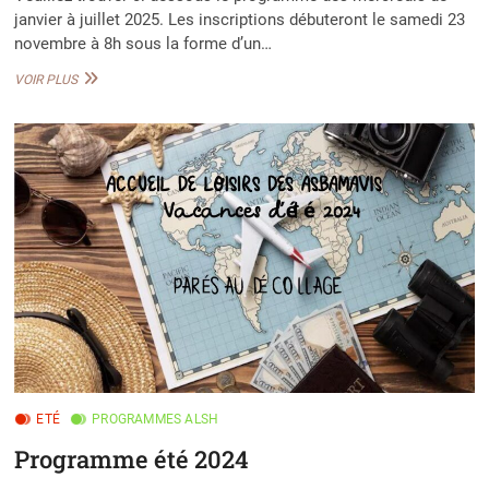
janvier à juillet 2025. Les inscriptions débuteront le samedi 23
novembre à 8h sous la forme d’un…
PROGRAMME
VOIR PLUS
MERCREDIS
JANVIER
À
JUILLET
2025
ETÉ
PROGRAMMES ALSH
Programme été 2024