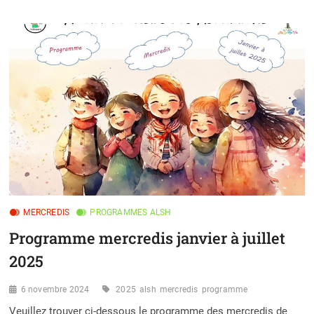
VACANCES
HIVER
2025
MERCREDIS
PROGRAMMES ALSH
Programme mercredis janvier à juillet
2025
6 novembre 2024
2025
alsh
mercredis
programme
Veuillez trouver ci-dessous le programme des mercredis de