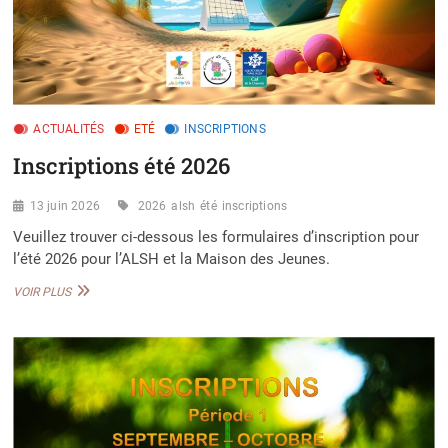
ACTUALITÉS
ETÉ
INSCRIPTIONS
Inscriptions été 2026
13 juin 2026
2026
alsh
été
inscriptions
Veuillez trouver ci-dessous les formulaires d’inscription pour
l’été 2026 pour l’ALSH et la Maison des Jeunes.
INSCRIPTIONS
VOIR PLUS
ÉTÉ
2026