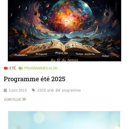
ETÉ
PROGRAMMES ALSH
Programme été 2025
3 juin 2025
2025
alsh
été
programme
PROGRAMME
VOIR PLUS
ÉTÉ
2025