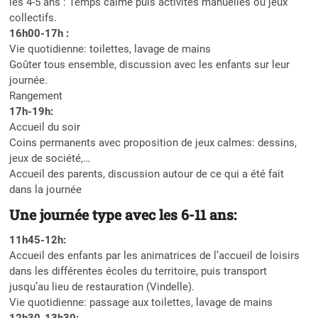
les 4-5 ans : Temps calme puis activités manuelles ou jeux
collectifs.
16h00-17h :
Vie quotidienne: toilettes, lavage de mains
Goûter tous ensemble, discussion avec les enfants sur leur
journée.
Rangement
17h-19h:
Accueil du soir
Coins permanents avec proposition de jeux calmes: dessins,
jeux de société,…
Accueil des parents, discussion autour de ce qui a été fait
dans la journée
Une journée type avec les 6-11 ans:
11h45-12h:
Accueil des enfants par les animatrices de l’accueil de loisirs
dans les différentes écoles du territoire, puis transport
jusqu’au lieu de restauration (Vindelle).
Vie quotidienne: passage aux toilettes, lavage de mains
12h30-13h30: