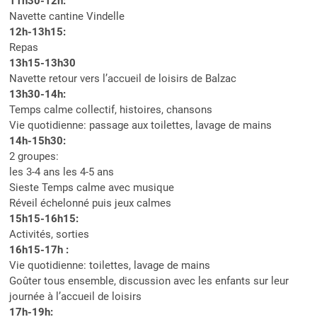
11h30-12h:
Navette cantine Vindelle
12h-13h15:
Repas
13h15-13h30
Navette retour vers l’accueil de loisirs de Balzac
13h30-14h:
Temps calme collectif, histoires, chansons
Vie quotidienne: passage aux toilettes, lavage de mains
14h-15h30:
2 groupes:
les 3-4 ans les 4-5 ans
Sieste Temps calme avec musique
Réveil échelonné puis jeux calmes
15h15-16h15:
Activités, sorties
16h15-17h :
Vie quotidienne: toilettes, lavage de mains
Goûter tous ensemble, discussion avec les enfants sur leur
journée à l’accueil de loisirs
17h-19h: