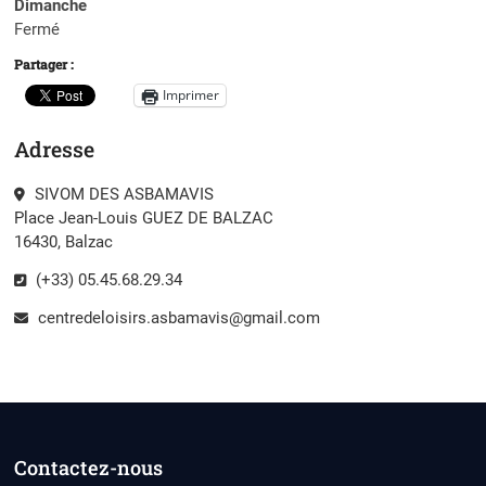
Dimanche
Fermé
Partager :
Imprimer
Adresse
SIVOM DES ASBAMAVIS
Place Jean-Louis GUEZ DE BALZAC
16430, Balzac
(+33) 05.45.68.29.34
centredeloisirs.asbamavis@gmail.com
Contactez-nous