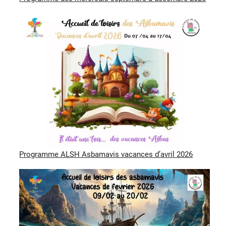
Programme ALSH Asbamavis vacances d’avril 2026