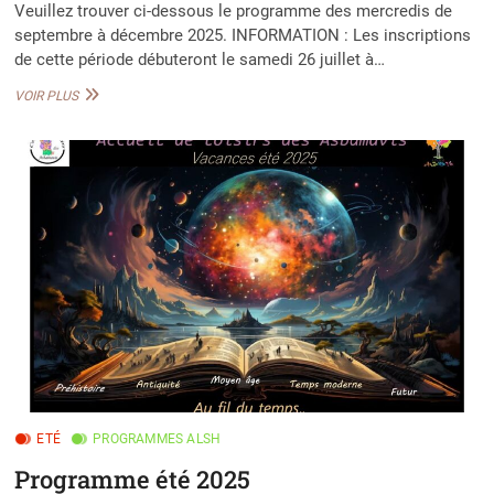
Veuillez trouver ci-dessous le programme des mercredis de
septembre à décembre 2025. INFORMATION : Les inscriptions
de cette période débuteront le samedi 26 juillet à…
PROGRAMME
VOIR PLUS
ALSH
MERCREDIS
SEPTEMBRE
À
DÉCEMBRE
2025
ETÉ
PROGRAMMES ALSH
Programme été 2025