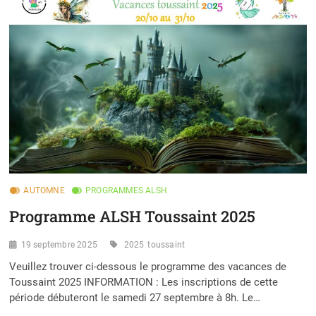
À
JUILLET
2026
AUTOMNE
PROGRAMMES ALSH
Programme ALSH Toussaint 2025
19 septembre 2025
2025
toussaint
Veuillez trouver ci-dessous le programme des vacances de
Toussaint 2025 INFORMATION : Les inscriptions de cette
période débuteront le samedi 27 septembre à 8h. Le…