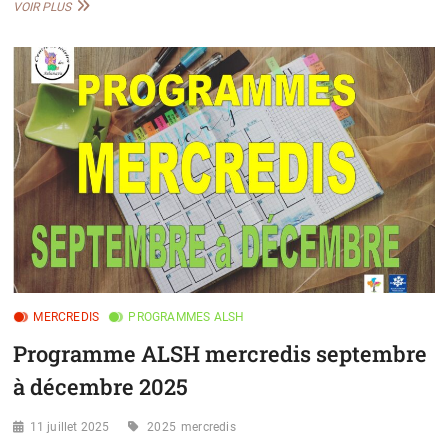
PROGRAMME
VOIR PLUS
ALSH
TOUSSAINT
2025
MERCREDIS
PROGRAMMES ALSH
Programme ALSH mercredis septembre
à décembre 2025
11 juillet 2025
2025
mercredis