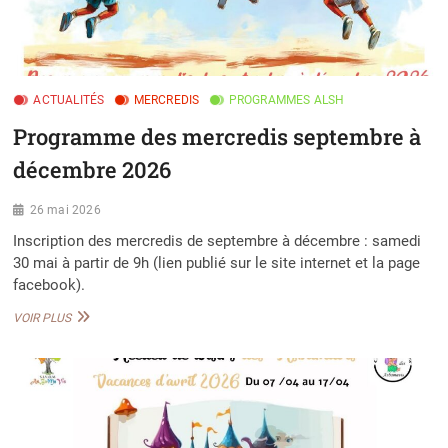
ACTUALITÉS
MERCREDIS
PROGRAMMES ALSH
Programme des mercredis septembre à
décembre 2026
26 mai 2026
Inscription des mercredis de septembre à décembre : samedi
30 mai à partir de 9h (lien publié sur le site internet et la page
facebook).
PROGRAMME
VOIR PLUS
DES
MERCREDIS
SEPTEMBRE
À
DÉCEMBRE
2026