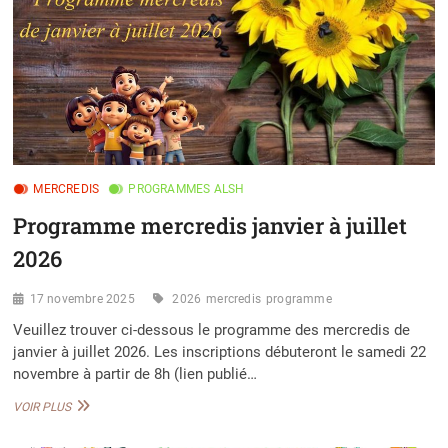
MERCREDIS
PROGRAMMES ALSH
Programme mercredis janvier à juillet
2026
17 novembre 2025
2026
mercredis
programme
Veuillez trouver ci-dessous le programme des mercredis de
janvier à juillet 2026. Les inscriptions débuteront le samedi 22
novembre à partir de 8h (lien publié…
PROGRAMME
VOIR PLUS
MERCREDIS
JANVIER