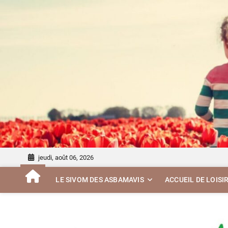
Skip
to
content
jeudi, août 06, 2026
LE SIVOM DES ASBAMAVIS
ACCUEIL DE LOISI