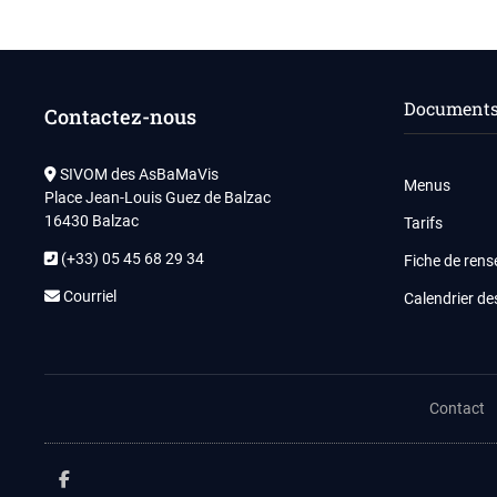
Documents 
Contactez-nous
SIVOM des AsBaMaVis
Menus
Place Jean-Louis Guez de Balzac
16430 Balzac
Tarifs
(+33) 05 45 68 29 34
Fiche de ren
Courriel
Calendrier de
Contact
facebook