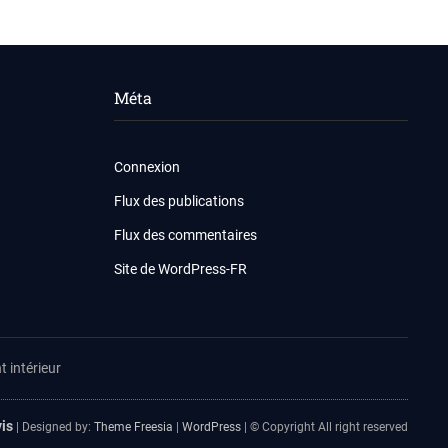
Méta
Connexion
Flux des publications
Flux des commentaires
Site de WordPress-FR
 intérieur
is
| Designed by:
Theme Freesia
|
WordPress
| © Copyright All right reserved