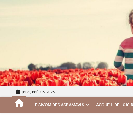
Skip
to
content
jeudi, août 06, 2026
LE SIVOM DES ASBAMAVIS
ACCUEIL DE LOISI