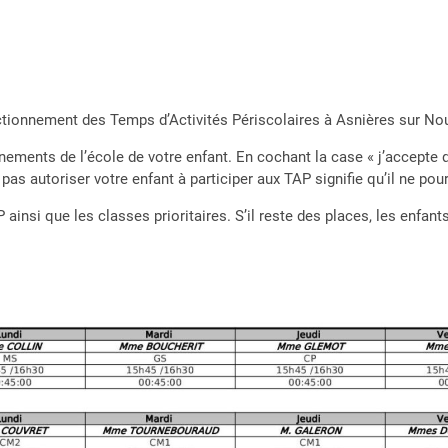
nctionnement des Temps d’Activités Périscolaires à Asnières sur Nou
gnements de l’école de votre enfant. En cochant la case « j’accepte
 pas autoriser votre enfant à participer aux TAP signifie qu’il ne pou
nsi que les classes prioritaires. S’il reste des places, les enfants