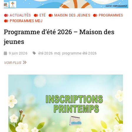
ACTUALITÉS
ETÉ
MAISON DES JEUNES
PROGRAMMES
PROGRAMMES MDJ
Programme d’été 2026 – Maison des
jeunes
9 juin 2026
été 2026
mdj
programme été 2026
PROGRAMME
VOIR PLUS
D’ÉTÉ
2026
–
MAISON
DES
JEUNES