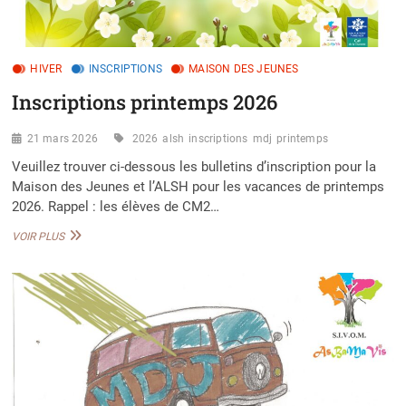
HIVER
INSCRIPTIONS
MAISON DES JEUNES
Inscriptions printemps 2026
21 mars 2026
2026
alsh
inscriptions
mdj
printemps
Veuillez trouver ci-dessous les bulletins d’inscription pour la
Maison des Jeunes et l’ALSH pour les vacances de printemps
2026. Rappel : les élèves de CM2…
INSCRIPTIONS
VOIR PLUS
PRINTEMPS
2026