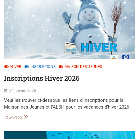
À
PARTIR
DU
CM2
POUR
LES
VACANCES
DE
PRINTEMPS
!
HIVER
INSCRIPTIONS
MAISON DES JEUNES
Inscriptions Hiver 2026
24 janvier 2026
Veuillez trouver ci-dessous les liens d’inscriptions pour la
Maison des Jeunes et l’ALSH pour les vacances d’hiver 2026 :
INSCRIPTIONS
VOIR PLUS
HIVER
2026