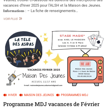
vacances d’hiver 2025 pour l’ALSH et la Maison des Jeunes.
𝐈𝐧𝐟𝐨𝐫𝐦𝐚𝐭𝐢𝐨𝐧𝐬 : – La fiche de renseignements…
INSCRIPTIONS
VOIR PLUS
VACANCES
HIVER
2025
HIVER
MAISON DES JEUNES
PROGRAMMES MDJ
Programme MDJ vacances de Février