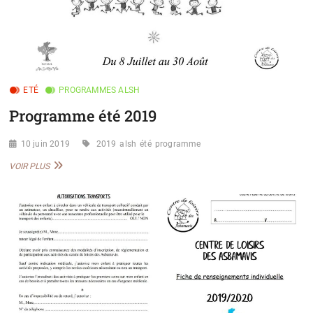
ETÉ
PROGRAMMES ALSH
Programme été 2019
10 juin 2019
2019
alsh
été
programme
PROGRAMME
VOIR PLUS
ÉTÉ
2019