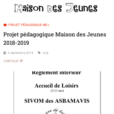
PROJET PÉDAGOGIQUE MDJ
Projet pédagogique Maison des Jeunes
2018-2019
3 septembre 2018
mdj
PROJET
VOIR PLUS
PÉDAGOGIQUE
MAISON
DES
JEUNES
2018-
2019