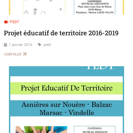
PEDT
Projet éducatif de territoire 2016-2019
1 janvier 2016
pedt
PROJET
VOIR PLUS
ÉDUCATIF
DE
TERRITOIRE
2016-
2019