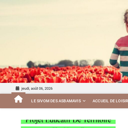
Skip
to
content
jeudi, août 06, 2026
LE SIVOM DES ASBAMAVIS
ACCUEIL DE LOISI