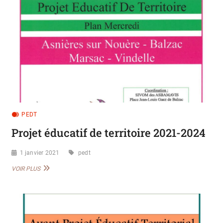
PEDT
Projet éducatif de territoire 2021-2024
1 janvier 2021
pedt
PROJET
VOIR PLUS
ÉDUCATIF
DE
TERRITOIRE
2021-
2024