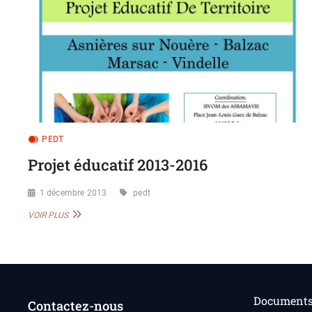
PEDT
Projet éducatif 2013-2016
1 décembre 2013
pedt
PROJET
VOIR PLUS
ÉDUCATIF
2013-
2016
Documents 
Contactez-nous