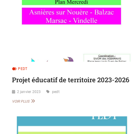
PEDT
Projet éducatif de territoire 2023-2026
2 janvier 2023
pedt
PROJET
VOIR PLUS
ÉDUCATIF
DE
TERRITOIRE
2023-
2026