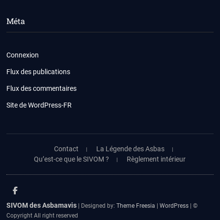
Méta
Connexion
Flux des publications
Flux des commentaires
Site de WordPress-FR
Contact
La Légende des Asbas
Qu’est-ce que le SIVOM ?
Règlement intérieur
facebook
SIVOM des Asbamavis
| Designed by:
Theme Freesia
|
WordPress
| ©
Copyright All right reserved