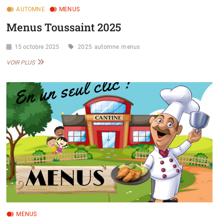
AUTOMNE
MENUS
Menus Toussaint 2025
15 octobre 2025
2025
automne
menus
MENUS
VOIR PLUS
TOUSSAINT
2025
MENUS