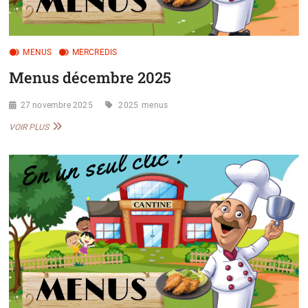
MENUS
MERCREDIS
Menus décembre 2025
27 novembre 2025
2025
menus
MENUS
VOIR PLUS
DÉCEMBRE
2025