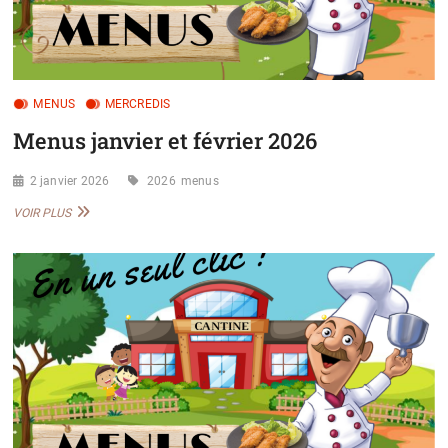
MENUS
MERCREDIS
Menus janvier et février 2026
2 janvier 2026
2026
menus
MENUS
VOIR PLUS
JANVIER
ET
FÉVRIER
2026