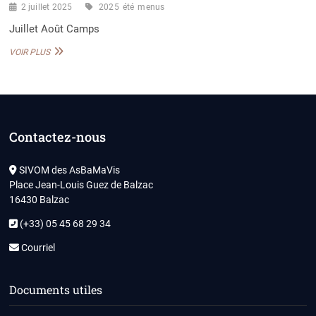
2 juillet 2025
2025
été
menus
Juillet Août Camps
MENUS
VOIR PLUS
ÉTÉ
2025
Contactez-nous
SIVOM des AsBaMaVis
Place Jean-Louis Guez de Balzac
16430 Balzac
(+33) 05 45 68 29 34
Courriel
Documents utiles