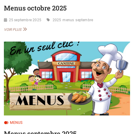
Menus octobre 2025
25 septembre 2025
2025
menus
septembre
MENUS
VOIR PLUS
OCTOBRE
2025
MENUS
Menus septembre 2025