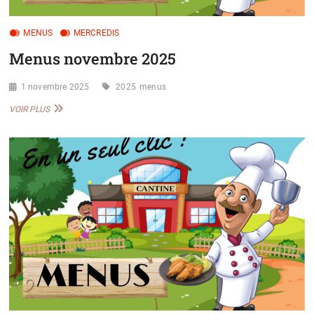
MENUS
MERCREDIS
Menus novembre 2025
1 novembre 2025
2025
menus
MENUS
VOIR PLUS
NOVEMBRE
2025