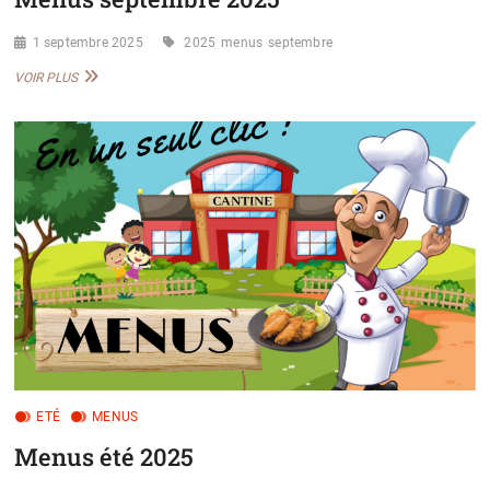
1 septembre 2025
2025
menus
septembre
MENUS
VOIR PLUS
SEPTEMBRE
2025
ETÉ
MENUS
Menus été 2025