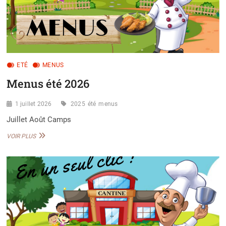
ETÉ
MENUS
Menus été 2026
1 juillet 2026
2025
été
menus
Juillet Août Camps
MENUS
VOIR PLUS
ÉTÉ
2026