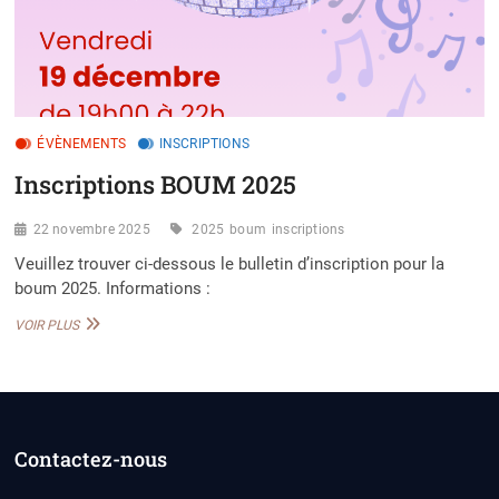
ÉVÈNEMENTS
INSCRIPTIONS
Inscriptions BOUM 2025
22 novembre 2025
2025
boum
inscriptions
Veuillez trouver ci-dessous le bulletin d’inscription pour la
boum 2025. Informations :
INSCRIPTIONS
VOIR PLUS
BOUM
2025
Contactez-nous