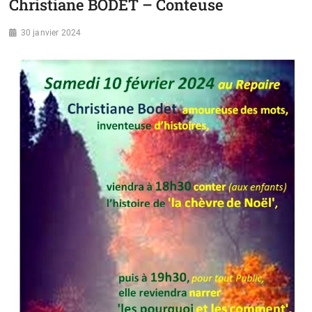
Christiane BODET – Conteuse
30 janvier 2024