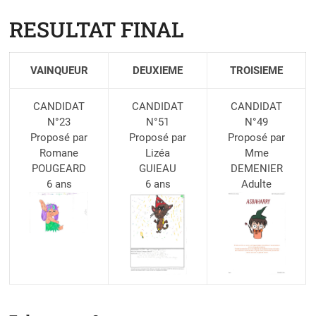
RESULTAT FINAL
VAINQUEUR
DEUXIEME
TROISIEME
CANDIDAT
CANDIDAT
CANDIDAT
N°23
N°51
N°49
Proposé par
Proposé par
Proposé par
Romane
Lizéa
Mme
POUGEARD
GUIEAU
DEMENIER
6 ans
6 ans
Adulte