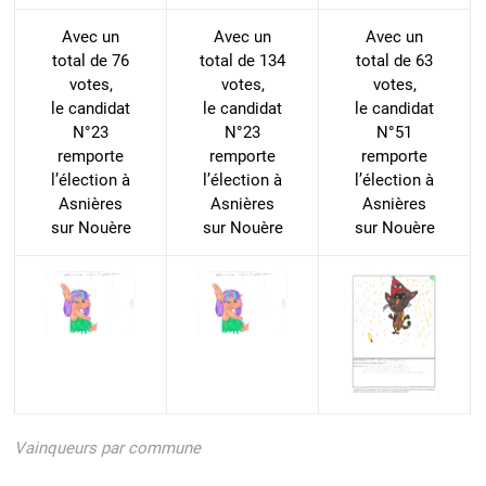
Avec un
Avec un
Avec un
total de 76
total de 134
total de 63
votes,
votes,
votes,
le candidat
le candidat
le candidat
N°23
N°23
N°51
remporte
remporte
remporte
l’élection à
l’élection à
l’élection à
Asnières
Asnières
Asnières
sur Nouère
sur Nouère
sur Nouère
Vainqueurs par commune