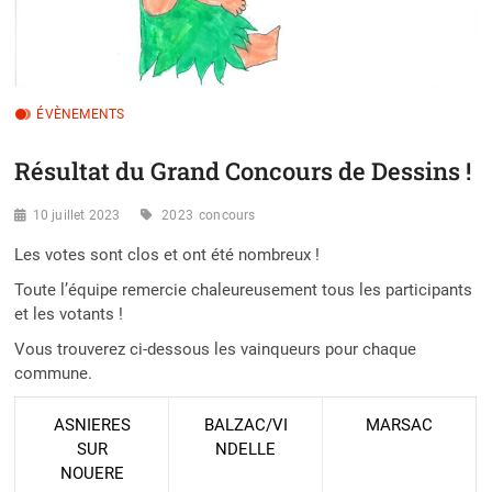
ÉVÈNEMENTS
Résultat du Grand Concours de Dessins !
10 juillet 2023
2023
concours
Les votes sont clos et ont été nombreux !
Toute l’équipe remercie chaleureusement tous les participants
et les votants !
Vous trouverez ci-dessous les vainqueurs pour chaque
commune.
ASNIERES
BALZAC/VI
MARSAC
SUR
NDELLE
NOUERE