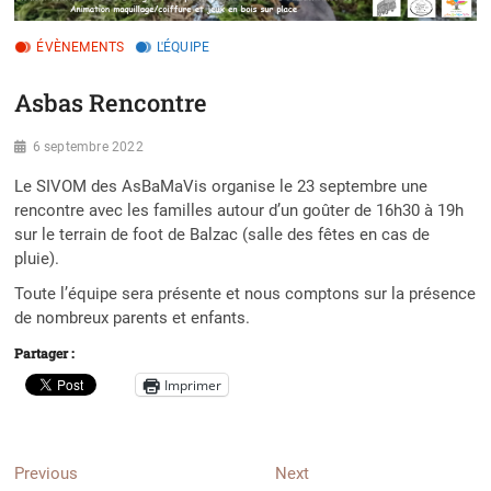
ÉVÈNEMENTS
L'ÉQUIPE
Asbas Rencontre
6 septembre 2022
Le SIVOM des AsBaMaVis organise le 23 septembre une
rencontre avec les familles autour d’un goûter de 16h30 à 19h
sur le terrain de foot de Balzac (salle des fêtes en cas de
pluie).
Toute l’équipe sera présente et nous comptons sur la présence
de nombreux parents et enfants.
Partager :
Imprimer
Navigation
Previous
Next
Previous
Next