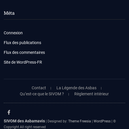
Méta
Connexion
Flux des publications
Flux des commentaires
Site de WordPress-FR
Contact
La Légende des Asbas
Qu’est-ce que le SIVOM ?
Règlement intérieur
facebook
SIVOM des Asbamavis
| Designed by:
Theme Freesia
|
WordPress
| ©
Copyright All right reserved