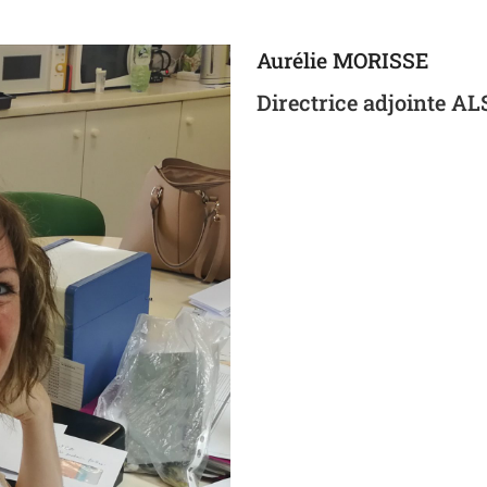
Aurélie MORISSE
Directrice adjointe A