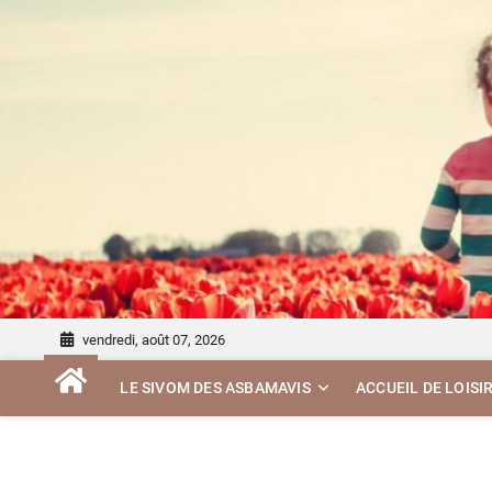
to
content
vendredi, août 07, 2026
LE SIVOM DES ASBAMAVIS
ACCUEIL DE LOISI