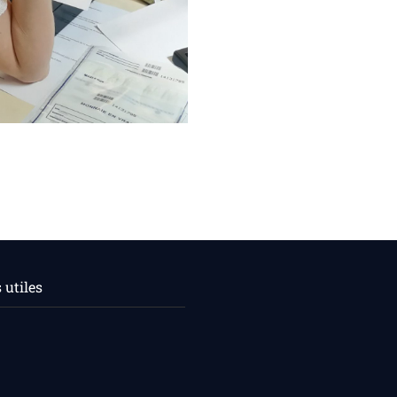
utiles