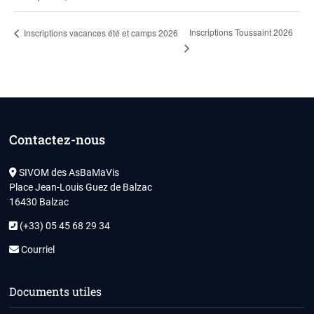
Inscriptions Toussaint 2026
Inscriptions vacances été et camps 2026
Contactez-nous
SIVOM des AsBaMaVis
Place Jean-Louis Guez de Balzac
16430 Balzac
(+33) 05 45 68 29 34
Courriel
Documents utiles