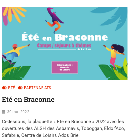
ETÉ
PARTENARIATS
Eté en Braconne
30 mai 2022
Ci-dessous, la plaquette « Eté en Braconne » 2022 avec les
ouvertures des ALSH des Asbamavis, Toboggan, Eldor’Ado,
Safabrie, Centre de Loisirs Ados Brie.