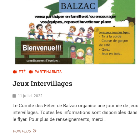
ETÉ
PARTENARIATS
Jeux Intervillages
11 juillet 2022
Le Comité des Fêtes de Balzac organise une journée de jeux
intervillages. Toutes les informations sont disponibles dans
le flyer. Pour plus de renseignements, merci…
JEUX
VOIR PLUS
INTERVILLAGES