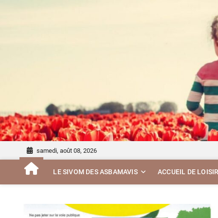
Skip
to
content
samedi, août 08, 2026
LE SIVOM DES ASBAMAVIS
ACCUEIL DE LOISI