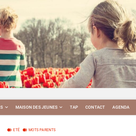
RS
MAISON DES JEUNES
TAP
CONTACT
AGENDA
ETÉ
MOTS PARENTS