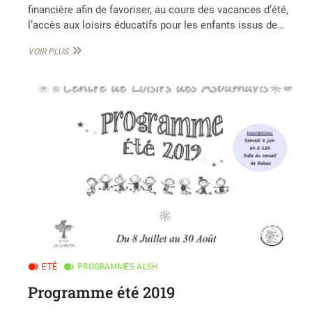
financière afin de favoriser, au cours des vacances d’été,
l’accès aux loisirs éducatifs pour les enfants issus de…
COUP
VOIR PLUS
DE
POUCE
ALSH
ETÉ
PROGRAMMES ALSH
Programme été 2019