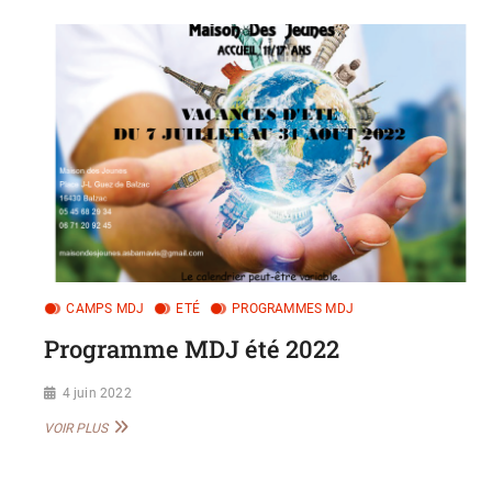
CAMPS MDJ
ETÉ
PROGRAMMES MDJ
Programme MDJ été 2022
4 juin 2022
PROGRAMME
VOIR PLUS
MDJ
ÉTÉ
2022